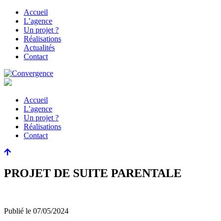
Accueil
L’agence
Un projet ?
Réalisations
Actualités
Contact
Accueil
L’agence
Un projet ?
Réalisations
Contact
PROJET DE SUITE PARENTALE
Publié le
07/05/2024