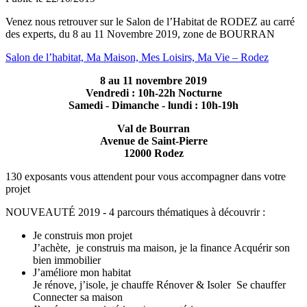
Venez nous retrouver sur le Salon de l’Habitat de RODEZ au carré
des experts, du 8 au 11 Novembre 2019, zone de BOURRAN
Salon de l’habitat, Ma Maison, Mes Loisirs, Ma Vie – Rodez
8 au 11 novembre 2019
Vendredi : 10h-22h Nocturne
Samedi - Dimanche - lundi : 10h-19h
Val de Bourran
Avenue de Saint-Pierre
12000 Rodez
130 exposants vous attendent pour vous accompagner dans votre
projet
NOUVEAUTÉ 2019 - 4 parcours thématiques à découvrir :
Je construis mon projet
J’achète, je construis ma maison, je la finance Acquérir son
bien immobilier
J’améliore mon habitat
Je rénove, j’isole, je chauffe Rénover & Isoler Se chauffer
Connecter sa maison