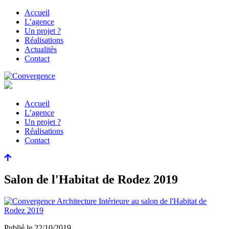
Accueil
L’agence
Un projet ?
Réalisations
Actualités
Contact
Accueil
L’agence
Un projet ?
Réalisations
Contact
Salon de l'Habitat de Rodez 2019
Publié le
22/10/2019