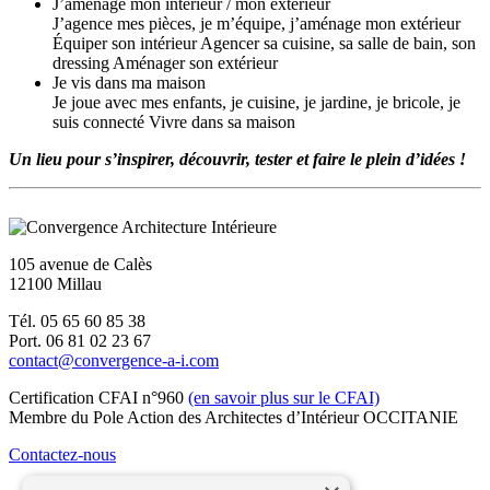
J’aménage mon intérieur / mon extérieur
J’agence mes pièces, je m’équipe, j’aménage mon extérieur
Équiper son intérieur Agencer sa cuisine, sa salle de bain, son
dressing Aménager son extérieur
Je vis dans ma maison
Je joue avec mes enfants, je cuisine, je jardine, je bricole, je
suis connecté Vivre dans sa maison
Un lieu pour s’inspirer, découvrir, tester et faire le plein d’idées !
105 avenue de Calès
12100 Millau
Tél. 05 65 60 85 38
Port. 06 81 02 23 67
contact@convergence-a-i.com
Certification CFAI n°960
(en savoir plus sur le CFAI)
Membre du Pole Action des Architectes d’Intérieur OCCITANIE
Contactez-nous